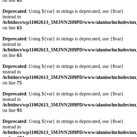
on line
63
Deprecated
: Using ${var} in strings is deprecated, use {$var}
instead in
/is/htdocs/wp11002613_5MJNN2H9PD/www/alaniso/includes/mx
on line
63
Deprecated
: Using ${var} in strings is deprecated, use {$var}
instead in
/is/htdocs/wp11002613_5MJNN2H9PD/www/alaniso/includes/mx
on line
63
Deprecated
: Using ${var} in strings is deprecated, use {$var}
instead in
/is/htdocs/wp11002613_5MJNN2H9PD/www/alaniso/includes/mx_
on line
75
Deprecated
: Using ${var} in strings is deprecated, use {$var}
instead in
/is/htdocs/wp11002613_5MJNN2H9PD/www/alaniso/includes/mx_
on line
93
Deprecated
: Using ${var} in strings is deprecated, use {$var}
instead in
/is/htdocs/wp11002613_5MJNN2H9PD/www/alaniso/includes/mx_