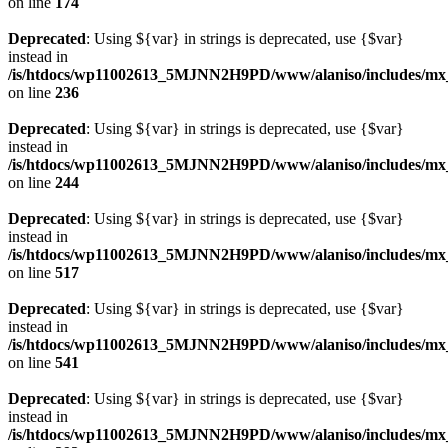
on line
174
Deprecated
: Using ${var} in strings is deprecated, use {$var}
instead in
/is/htdocs/wp11002613_5MJNN2H9PD/www/alaniso/includes/mx_
on line
236
Deprecated
: Using ${var} in strings is deprecated, use {$var}
instead in
/is/htdocs/wp11002613_5MJNN2H9PD/www/alaniso/includes/mx_
on line
244
Deprecated
: Using ${var} in strings is deprecated, use {$var}
instead in
/is/htdocs/wp11002613_5MJNN2H9PD/www/alaniso/includes/mx_
on line
517
Deprecated
: Using ${var} in strings is deprecated, use {$var}
instead in
/is/htdocs/wp11002613_5MJNN2H9PD/www/alaniso/includes/mx_
on line
541
Deprecated
: Using ${var} in strings is deprecated, use {$var}
instead in
/is/htdocs/wp11002613_5MJNN2H9PD/www/alaniso/includes/mx