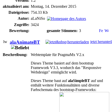
Version:
1.2
aktualisiert am:
Montag, 14. Dezember 2015
Dateigrösse:
754.33 Kb
Autor:
aLaNiSo
Zugriffe:
3424
Bewertung:
gesamte Stimmen:
3
alaAnimateBT
jetzt herunter
Beschreibung:
Webtemplate für PragmaMx V2.x
Dieses Theme basiert auf dem bootstrap
Framework V3.3, wodurch das "Responsive
Webdesign" ermöglicht wird.
Dieses Theme baut auf
alaSimpleBT
auf und
enthält weitere Funktionalitäten und diverse
Farbschemata des bootstrap-Frameworks: