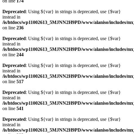
on line
174
Deprecated
: Using ${var} in strings is deprecated, use {$var}
instead in
/is/htdocs/wp11002613_5MJNN2H9PD/www/alaniso/includes/mx_
on line
236
Deprecated
: Using ${var} in strings is deprecated, use {$var}
instead in
/is/htdocs/wp11002613_5MJNN2H9PD/www/alaniso/includes/mx_
on line
244
Deprecated
: Using ${var} in strings is deprecated, use {$var}
instead in
/is/htdocs/wp11002613_5MJNN2H9PD/www/alaniso/includes/mx_
on line
517
Deprecated
: Using ${var} in strings is deprecated, use {$var}
instead in
/is/htdocs/wp11002613_5MJNN2H9PD/www/alaniso/includes/mx_
on line
541
Deprecated
: Using ${var} in strings is deprecated, use {$var}
instead in
/is/htdocs/wp11002613_5MJNN2H9PD/www/alaniso/includes/mx