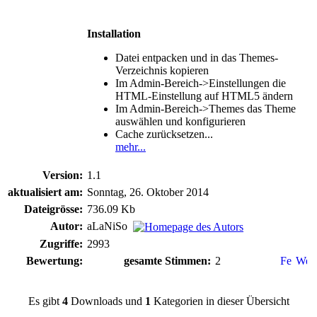
Installation
Datei entpacken und in das Themes-
Verzeichnis kopieren
Im Admin-Bereich->Einstellungen die
HTML-Einstellung auf HTML5 ändern
Im Admin-Bereich->Themes das Theme
auswählen und konfigurieren
Cache zurücksetzen...
mehr...
Version:
1.1
aktualisiert am:
Sonntag, 26. Oktober 2014
Dateigrösse:
736.09 Kb
Autor:
aLaNiSo
Zugriffe:
2993
Bewertung:
gesamte Stimmen:
2
Es gibt
4
Downloads und
1
Kategorien in dieser Übersicht