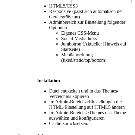
HTML5/CSS3
Responsive (passt sich automatisch der
Gerätegröße an)
Adminbereich zur Einstellung folgender
Optionen
Eigenes CSS-Menü
Social-Media links
Jumbotron (Aktueller Hinweis auf
Startseite)
Menüanordnung
(fixed/static/top/bottom)
Installation
Datei entpacken und in das Themes-
Verzeichnis kopieren
Im Admin-Bereich->Einstellungen die
HTML-Einstellung auf HTML5 ändern
Im Admin-Bereich->Themes das Theme
auswählen und konfigurieren
Cache zurücksetzen...