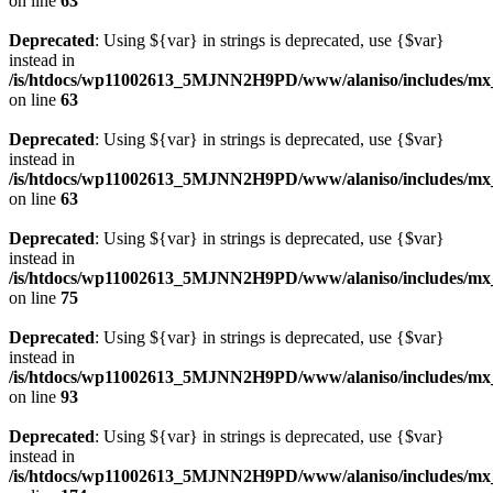
on line
63
Deprecated
: Using ${var} in strings is deprecated, use {$var}
instead in
/is/htdocs/wp11002613_5MJNN2H9PD/www/alaniso/includes/mx
on line
63
Deprecated
: Using ${var} in strings is deprecated, use {$var}
instead in
/is/htdocs/wp11002613_5MJNN2H9PD/www/alaniso/includes/mx
on line
63
Deprecated
: Using ${var} in strings is deprecated, use {$var}
instead in
/is/htdocs/wp11002613_5MJNN2H9PD/www/alaniso/includes/mx_
on line
75
Deprecated
: Using ${var} in strings is deprecated, use {$var}
instead in
/is/htdocs/wp11002613_5MJNN2H9PD/www/alaniso/includes/mx_
on line
93
Deprecated
: Using ${var} in strings is deprecated, use {$var}
instead in
/is/htdocs/wp11002613_5MJNN2H9PD/www/alaniso/includes/mx_