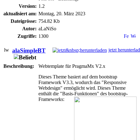
Version:
1.2
aktualisiert am:
Montag, 20. März 2023
Dateigrösse:
754.82 Kb
Autor:
aLaNiSo
Zugriffe:
1300
alaSimpleBT
jetzt herunterla
Beschreibung:
Webtemplate für PragmaMx V2.x
Dieses Theme basiert auf dem bootstrap
Framework V3.3, wodurch das "Responsive
Webdesign" ermöglicht wird. Dieses Theme
enthält die "Basis-Funktionen" des bootstrap-
Frameworks: