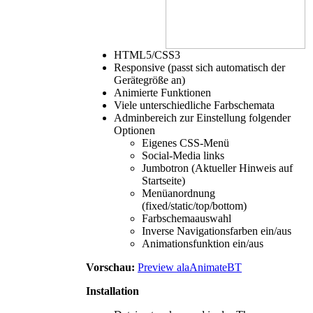
HTML5/CSS3
Responsive (passt sich automatisch der
Gerätegröße an)
Animierte Funktionen
Viele unterschiedliche Farbschemata
Adminbereich zur Einstellung folgender
Optionen
Eigenes CSS-Menü
Social-Media links
Jumbotron (Aktueller Hinweis auf
Startseite)
Menüanordnung
(fixed/static/top/bottom)
Farbschemaauswahl
Inverse Navigationsfarben ein/aus
Animationsfunktion ein/aus
Vorschau:
Preview alaAnimateBT
Installation