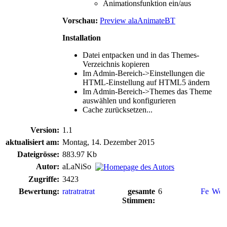
Animationsfunktion ein/aus
Vorschau:
Preview alaAnimateBT
Installation
Datei entpacken und in das Themes-
Verzeichnis kopieren
Im Admin-Bereich->Einstellungen die
HTML-Einstellung auf HTML5 ändern
Im Admin-Bereich->Themes das Theme
auswählen und konfigurieren
Cache zurücksetzen...
Version:
1.1
aktualisiert am:
Montag, 14. Dezember 2015
Dateigrösse:
883.97 Kb
Autor:
aLaNiSo
Zugriffe:
3423
Bewertung:
gesamte
6
Stimmen: