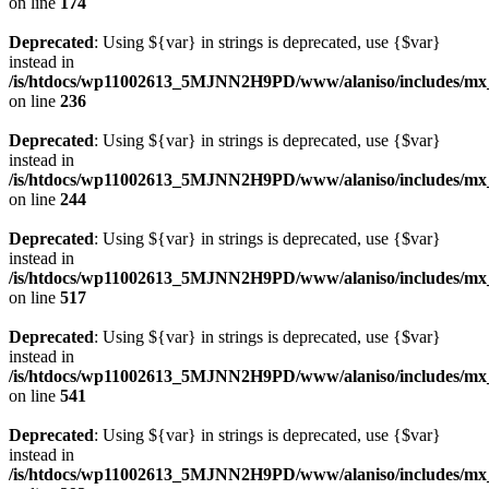
on line
174
Deprecated
: Using ${var} in strings is deprecated, use {$var}
instead in
/is/htdocs/wp11002613_5MJNN2H9PD/www/alaniso/includes/mx_
on line
236
Deprecated
: Using ${var} in strings is deprecated, use {$var}
instead in
/is/htdocs/wp11002613_5MJNN2H9PD/www/alaniso/includes/mx_
on line
244
Deprecated
: Using ${var} in strings is deprecated, use {$var}
instead in
/is/htdocs/wp11002613_5MJNN2H9PD/www/alaniso/includes/mx_
on line
517
Deprecated
: Using ${var} in strings is deprecated, use {$var}
instead in
/is/htdocs/wp11002613_5MJNN2H9PD/www/alaniso/includes/mx_
on line
541
Deprecated
: Using ${var} in strings is deprecated, use {$var}
instead in
/is/htdocs/wp11002613_5MJNN2H9PD/www/alaniso/includes/mx