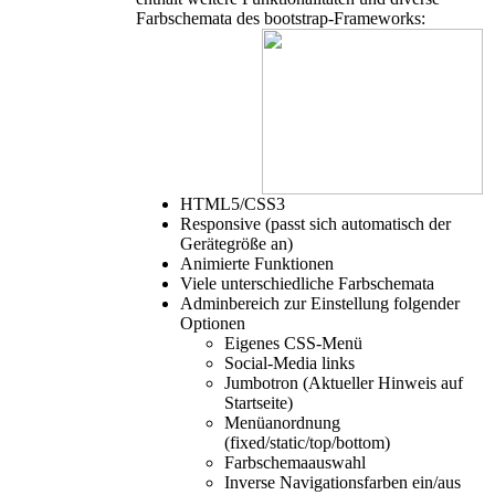
Farbschemata des bootstrap-Frameworks:
HTML5/CSS3
Responsive (passt sich automatisch der
Gerätegröße an)
Animierte Funktionen
Viele unterschiedliche Farbschemata
Adminbereich zur Einstellung folgender
Optionen
Eigenes CSS-Menü
Social-Media links
Jumbotron (Aktueller Hinweis auf
Startseite)
Menüanordnung
(fixed/static/top/bottom)
Farbschemaauswahl
Inverse Navigationsfarben ein/aus