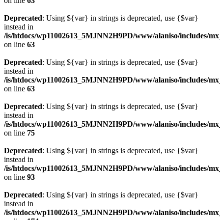
on line
63
Deprecated
: Using ${var} in strings is deprecated, use {$var}
instead in
/is/htdocs/wp11002613_5MJNN2H9PD/www/alaniso/includes/mx
on line
63
Deprecated
: Using ${var} in strings is deprecated, use {$var}
instead in
/is/htdocs/wp11002613_5MJNN2H9PD/www/alaniso/includes/mx
on line
63
Deprecated
: Using ${var} in strings is deprecated, use {$var}
instead in
/is/htdocs/wp11002613_5MJNN2H9PD/www/alaniso/includes/mx_
on line
75
Deprecated
: Using ${var} in strings is deprecated, use {$var}
instead in
/is/htdocs/wp11002613_5MJNN2H9PD/www/alaniso/includes/mx_
on line
93
Deprecated
: Using ${var} in strings is deprecated, use {$var}
instead in
/is/htdocs/wp11002613_5MJNN2H9PD/www/alaniso/includes/mx_