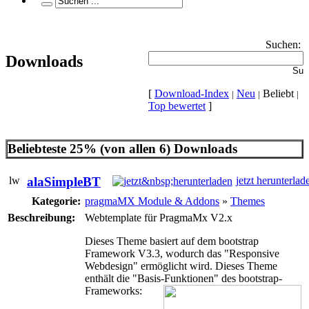
Suchen:
Downloads
[
Download-Index
Neu
Beliebt
|
|
|
Top bewertet
]
Beliebteste 25% (von allen 6) Downloads
alaSimpleBT
jetzt herunterlad
Kategorie:
pragmaMX Module & Addons
»
Themes
Beschreibung:
Webtemplate für PragmaMx V2.x
Dieses Theme basiert auf dem bootstrap
Framework V3.3, wodurch das "Responsive
Webdesign" ermöglicht wird. Dieses Theme
enthält die "Basis-Funktionen" des bootstrap-
Frameworks: